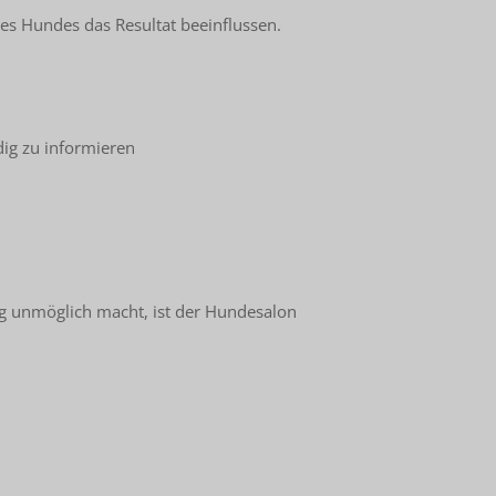
des Hundes das Resultat beeinflussen.
ndig zu informieren
ng unmöglich macht, ist der Hundesalon