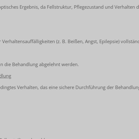
ptisches Ergebnis, da Fellstruktur, Pflegezustand und Verhalten 
Verhaltensauffälligkeiten (z. B. Beißen, Angst, Epilepsie) vollstä
nn die Behandlung abgelehnt werden.
dlung
bedingtes Verhalten, das eine sichere Durchführung der Behandlu