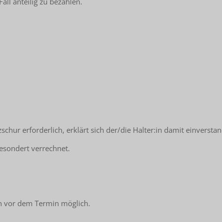
ll anteilig zu bezahlen.
schur erforderlich, erklärt sich der/die Halter:in damit einversta
esondert verrechnet.
en vor dem Termin möglich.