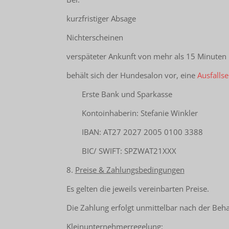
kurzfristiger Absage
Nichterscheinen
verspäteter Ankunft von mehr als 15 Minuten
behält sich der Hundesalon vor,
eine
Ausfalls
Erste Bank und Sparkasse
Kontoinhaberin:
Stefanie Winkler
IBAN: AT27 2027 2005 0100 3388
BIC/ SWIFT: SPZWAT21XXX
8.
Preise & Zahlungsbedingungen
Es gelten die jeweils vereinbarten Preise.
Die Zahlung erfolgt unmittelbar nach der Beha
Kleinunternehmerregelung: