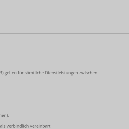
 gelten für sämtliche Dienstleistungen zwischen
nen).
ls verbindlich vereinbart.