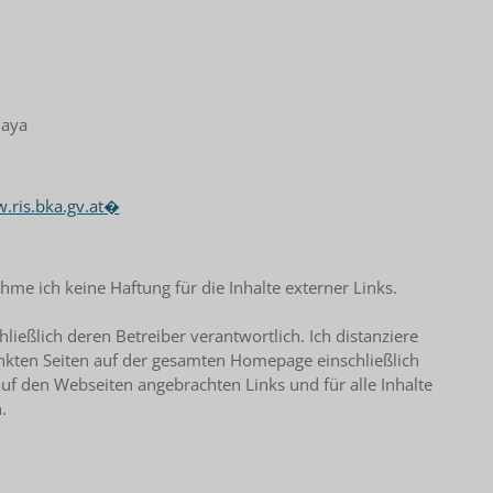
haya
ris.bka.gv.at⁠�
ehme ich keine Haftung für die Inhalte externer Links.
hließlich deren Betreiber verantwortlich. Ich distanziere
linkten Seiten auf der gesamten Homepage einschließlich
e auf den Webseiten angebrachten Links und für alle Inhalte
.