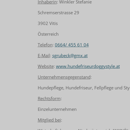
Inhaberin
: Winkler Stefanie
Schremserstrasse 29
3902 Vitis
Österreich
Telefon
:
0664/ 455 61 04
E-Mail
:
sgrubeck@gmx.at
Website
:
www.hundefriseurdoggystyle.at
Unternehmensgegenstand
:
Hundepflege, Hundefriseur, Fellpflege und Sty
Rechtsform
:
Einzelunternehmen
Mitglied bei
: