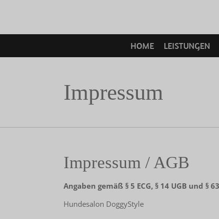
Zum
Hauptinhalt
springen
HOME
LEISTUNGEN
Impressum
Impressum / AGB
Angaben gemäß § 5 ECG, § 14 UGB und § 
Hundesalon DoggyStyle