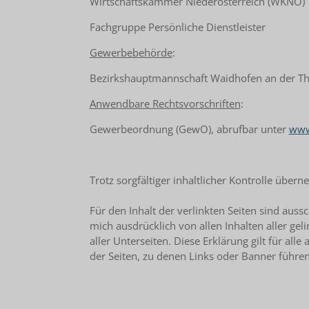
Wirtschaftskammer Niederösterreich (WKNÖ)
Fachgruppe Persönliche Dienstleister
Gewerbebehörde
:
Bezirkshauptmannschaft Waidhofen an der T
Anwendbare Rechtsvorschriften
:
Gewerbeordnung (GewO), abrufbar unter
www.
Trotz sorgfältiger inhaltlicher Kontrolle übern
Für den Inhalt der verlinkten Seiten sind aussc
mich ausdrücklich von allen Inhalten aller ge
aller Unterseiten. Diese Erklärung gilt für all
der Seiten, zu denen Links oder Banner führen