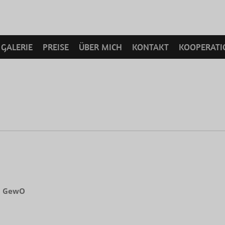
GALERIE
PREISE
ÜBER MICH
KONTAKT
KOOPERATI
63 GewO