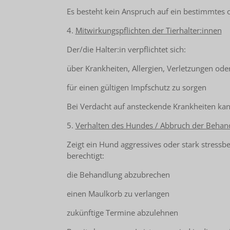
Es besteht kein Anspruch auf ein bestimmtes o
4.
Mitwirkungspflichten der Tierhalter:innen
Der/die Halter:in verpflichtet sich:
über Krankheiten, Allergien, Verletzungen oder 
für einen gültigen Impfschutz zu sorgen
Bei Verdacht auf ansteckende Krankheiten ka
5.
Verhalten des Hundes / Abbruch der Behan
Zeigt ein Hund aggressives oder stark stress
berechtigt:
die Behandlung abzubrechen
einen Maulkorb zu verlangen
zukünftige Termine abzulehnen