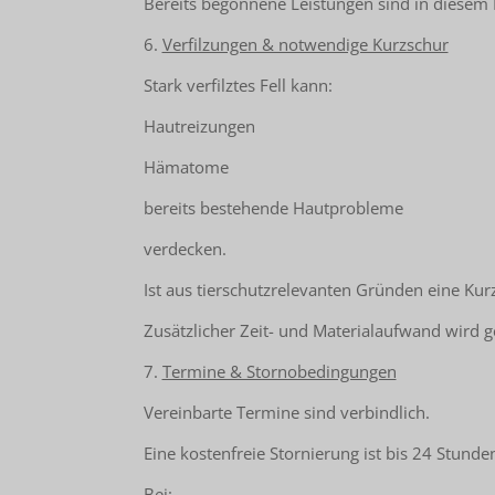
Bereits begonnene Leistungen sind in diesem Fa
6.
Verfilzungen & notwendige Kurzschur
Stark verfilztes Fell kann:
Hautreizungen
Hämatome
bereits bestehende Hautprobleme
verdecken.
Ist aus tierschutzrelevanten Gründen eine Kurz
Zusätzlicher Zeit- und Materialaufwand wird g
7.
Termine & Stornobedingungen
Vereinbarte Termine sind verbindlich.
Eine kostenfreie Stornierung ist bis 24 Stund
Bei: